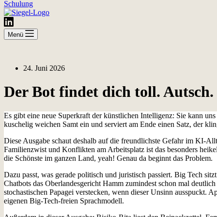
Schulung
Menü
24. Juni 2026
Der Bot findet dich toll. Autsch.
Es gibt eine neue Superkraft der künstlichen Intelligenz: Sie kann uns
kuschelig weichen Samt ein und serviert am Ende einen Satz, der kling
Diese Ausgabe schaut deshalb auf die freundlichste Gefahr im KI-Allt
Familienzwist und Konflikten am Arbeitsplatz ist das besonders heike
die Schönste im ganzen Land, yeah! Genau da beginnt das Problem.
Dazu passt, was gerade politisch und juristisch passiert. Big Tech si
Chatbots das Oberlandesgericht Hamm zumindest schon mal deutlich 
stochastischen Papagei verstecken, wenn dieser Unsinn ausspuckt. Ap
eigenen Big-Tech-freien Sprachmodell.