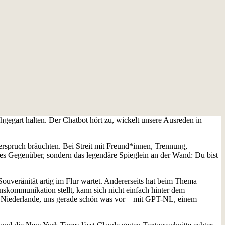
rchgegart halten. Der Chatbot hört zu, wickelt unsere Ausreden in
erspruch bräuchten. Bei Streit mit Freund*innen, Trennung,
ches Gegenüber, sondern das legendäre Spieglein an der Wand: Du bist
 Souveränität artig im Flur wartet. Andererseits hat beim Thema
ommunikation stellt, kann sich nicht einfach hinter dem
ie Niederlande, uns gerade schön was vor – mit GPT-NL, einem