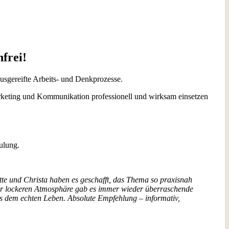
frei!
ausgereifte Arbeits- und Denkprozesse.
n Marketing und Kommunikation professionell und wirksam einsetzen
hulung.
te und Christa haben es geschafft, das Thema so praxisnah
ner lockeren Atmosphäre gab es immer wieder überraschende
us dem echten
Leben. Absolute Empfehlung – informativ,