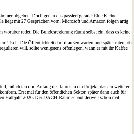
zimmer abgeben. Doch genau das passiert gerade: Eine Kleine
gle liegt mit 27 Gesprächen vorn, Microsoft und Amazon folgen artig
worüber redet. Die Bundesregierung räumt selbst ein, dass es keine
am Tisch. Die Öffentlichkeit darf draußen warten und später raten, ob
ulieren will, sollte wenigstens offenlegen, wann er mit ihr Kaffee
, mündeten dort Anfang des Jahres in ein Projekt, das ein weiterer
nform. Erst mal für den öffentlichen Sektor, später dann auch für
weiten Halbjahr 2026. Der DACH-Raum schaut derweil schon mal