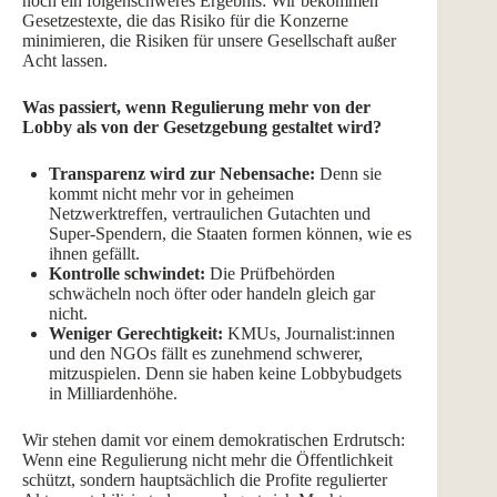
noch ein folgenschweres Ergebnis: Wir bekommen
Gesetzestexte, die das Risiko für die Konzerne
minimieren, die Risiken für unsere Gesellschaft außer
Acht lassen.
Was passiert, wenn Regulierung mehr von der
Lobby als von der Gesetzgebung gestaltet wird?
Transparenz wird zur Nebensache:
Denn sie
kommt nicht mehr vor in geheimen
Netzwerktreffen, vertraulichen Gutachten und
Super-Spendern, die Staaten formen können, wie es
ihnen gefällt.
Kontrolle schwindet:
Die Prüfbehörden
schwächeln noch öfter oder handeln gleich gar
nicht.
Weniger Gerechtigkeit:
KMUs, Journalist:innen
und den NGOs fällt es zunehmend schwerer,
mitzuspielen. Denn sie haben keine Lobbybudgets
in Milliardenhöhe.
Wir stehen damit vor einem demokratischen Erdrutsch:
Wenn eine Regulierung nicht mehr die Öffentlichkeit
schützt, sondern hauptsächlich die Profite regulierter