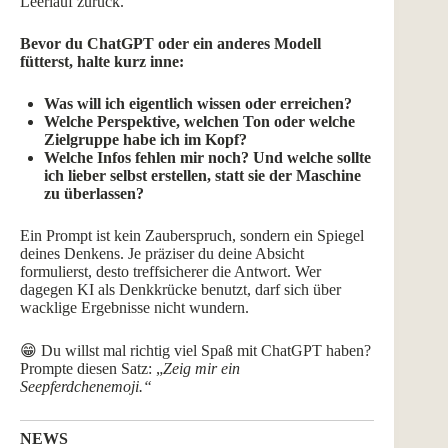
Leerlauf zurück.
Bevor du ChatGPT oder ein anderes Modell
fütterst, halte kurz inne:
Was will ich eigentlich wissen oder erreichen?
Welche Perspektive, welchen Ton oder welche
Zielgruppe habe ich im Kopf?
Welche Infos fehlen mir noch? Und welche sollte
ich lieber selbst erstellen, statt sie der Maschine
zu überlassen?
Ein Prompt ist kein Zauberspruch, sondern ein Spiegel
deines Denkens. Je präziser du deine Absicht
formulierst, desto treffsicherer die Antwort. Wer
dagegen KI als Denkkrücke benutzt, darf sich über
wacklige Ergebnisse nicht wundern.
😁 Du willst mal richtig viel Spaß mit ChatGPT haben?
Prompte diesen Satz: „
Zeig mir ein
Seepferdchenemoji.“
NEWS