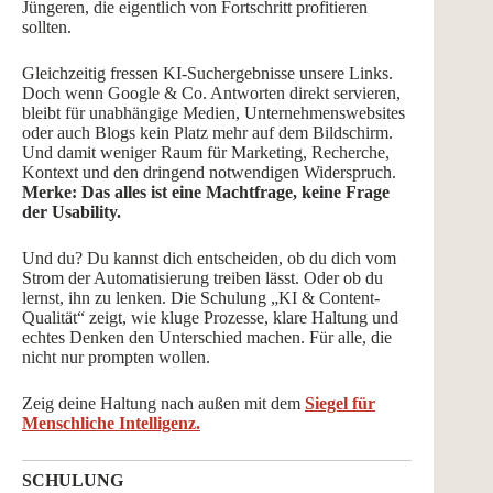
Jüngeren, die eigentlich von Fortschritt profitieren
sollten.
Gleichzeitig fressen KI-Suchergebnisse unsere Links.
Doch wenn Google & Co. Antworten direkt servieren,
bleibt für unabhängige Medien, Unternehmenswebsites
oder auch Blogs kein Platz mehr auf dem Bildschirm.
Und damit weniger Raum für Marketing, Recherche,
Kontext und den dringend notwendigen Widerspruch.
Merke: Das alles ist eine Machtfrage, keine Frage
der Usability.
Und du? Du kannst dich entscheiden, ob du dich vom
Strom der Automatisierung treiben lässt. Oder ob du
lernst, ihn zu lenken. Die Schulung „KI & Content-
Qualität“ zeigt, wie kluge Prozesse, klare Haltung und
echtes Denken den Unterschied machen. Für alle, die
nicht nur prompten wollen.
Zeig deine Haltung nach außen mit dem
Siegel für
Menschliche Intelligenz.
SCHULUNG