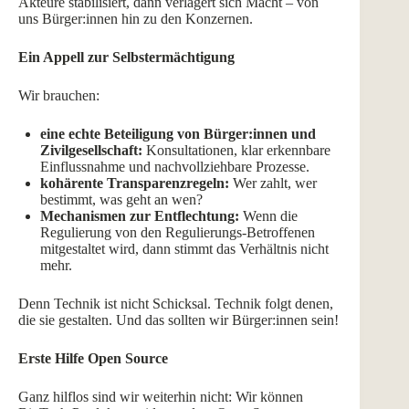
Akteure stabilisiert, dann verlagert sich Macht – von
uns Bürger:innen hin zu den Konzernen.
Ein Appell zur Selbstermächtigung
Wir brauchen:
eine echte Beteiligung von Bürger:innen und
Zivilgesellschaft:
Konsultationen, klar erkennbare
Einflussnahme und nachvollziehbare Prozesse.
kohärente Transparenzregeln:
Wer zahlt, wer
bestimmt, was geht an wen?
Mechanismen zur Entflechtung:
Wenn die
Regulierung von den Regulierungs-Betroffenen
mitgestaltet wird, dann stimmt das Verhältnis nicht
mehr.
Denn Technik ist nicht Schicksal. Technik folgt denen,
die sie gestalten. Und das sollten wir Bürger:innen sein!
Erste Hilfe Open Source
Ganz hilflos sind wir weiterhin nicht: Wir können