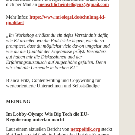
dich per Mail an
menschlicheintelligenz@gmail.com
Mehr Infos:
https://www.mi-siegel.de/schulung-ki-
qualitaet
„Im Workshop erhältst du ein tiefes Verständnis dafür,
wie KI arbeitet, wo die Fallstricke liegen, wie du so
promptest, dass du möglichst viele davon umgehst und
wie du die Qualität der Ergebnisse prüfst. Besonders
gut haben mir die Diskussionen und der
Erfahrungsaustausch auf Augenhöhe gefallen. Denn
wir sind alle Lernende in Sachen KI.“
Bianca Fritz, Contentwriting und Copywriting für
werteorientierte Unternehmen und Selbstständige
MEINUNG
Im Lobby-Olymp: Wie Big Tech die EU-
Regulierung untertan macht
Laut einem aktuellen Bericht von
netzpolitik.org
steckt
Big Tech so viel Geld in Lobbyarbeit bei der European