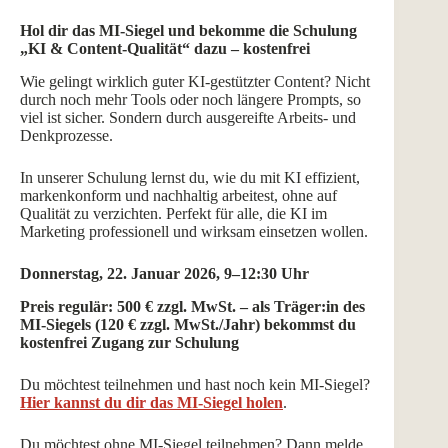
Hol dir das MI-Siegel und bekomme die Schulung
„KI & Content-Qualität“ dazu – kostenfrei
Wie gelingt wirklich guter KI-gestützter Content? Nicht
durch noch mehr Tools oder noch längere Prompts, so
viel ist sicher. Sondern durch ausgereifte Arbeits- und
Denkprozesse.
In unserer Schulung lernst du, wie du mit KI effizient,
markenkonform und nachhaltig arbeitest, ohne auf
Qualität zu verzichten. Perfekt für alle, die KI im
Marketing professionell und wirksam einsetzen wollen.
Donnerstag, 22. Januar 2026, 9–12:30 Uhr
Preis regulär: 500 € zzgl. MwSt. – als Träger:in des
MI-Siegels (120 € zzgl. MwSt./Jahr) bekommst du
kostenfrei Zugang zur Schulung
Du möchtest teilnehmen und hast noch kein MI-Siegel?
Hier kannst du dir das MI-Siegel holen
.
Du möchtest ohne MI-Siegel teilnehmen? Dann melde