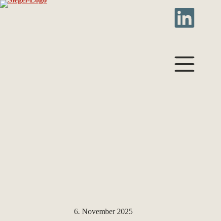
Zum
Inhalt
springen
6. November 2025