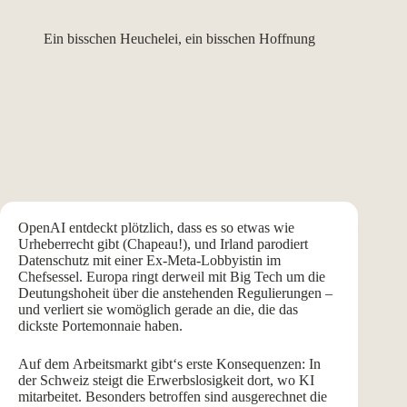
Ein bisschen Heuchelei, ein bisschen Hoffnung
OpenAI entdeckt plötzlich, dass es so etwas wie
Urheberrecht gibt (Chapeau!), und Irland parodiert
Datenschutz mit einer Ex-Meta-Lobbyistin im
Chefsessel. Europa ringt derweil mit Big Tech um die
Deutungshoheit über die anstehenden Regulierungen –
und verliert sie womöglich gerade an die, die das
dickste Portemonnaie haben.
Auf dem Arbeitsmarkt gibt‘s erste Konsequenzen: In
der Schweiz steigt die Erwerbslosigkeit dort, wo KI
mitarbeitet. Besonders betroffen sind ausgerechnet die