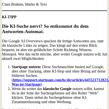
Clara Brahms, Marke & Text
KI-TIPP
Die KI-Suche nervt? So entkommst du dem
Antworten-Automat.
Die Google AI Overviews spucken dir fertige Antworten aus, statt
dir klassische Links zu zeigen. Das klingt auf den ersten Blick
bequem, ist aber ein gefährlicher Schritt Richtung Wissens-
Monopol. Wer das nicht möchte, aber weiter Google nutzen will, hat
aktuell zwei Möglichkeiten:
Startpage nutzen:
Diese Suchmaschine basiert auf Google,
aber ohne Tracking, ohne KI-Slop und ohne Bezug auf deine
früheren Suchen.
(
https://support.startpage.com/hc/de/articles/445521712821
Was-ist-Startpage
)
Wenn du weiter das
klassische Google
nutzen willst, kannst
du in der Seite der Suchergebnisse auf den Reiter “Web”
klicken. Dann siehst du Suchergebnisse ohne KI-
Zusammenfassung und ohne Werbung.