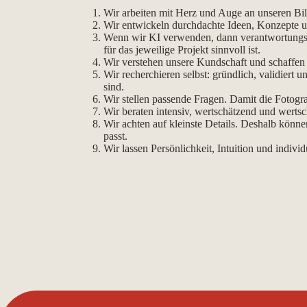
Wir arbeiten mit Herz und Auge an unseren Bi
Wir entwickeln durchdachte Ideen, Konzepte u
Wenn wir KI verwenden, dann verantwortungsb
für das jeweilige Projekt sinnvoll ist.
Wir verstehen unsere Kundschaft und schaffen
Wir recherchieren selbst: gründlich, validiert
sind.
Wir stellen passende Fragen. Damit die Foto
Wir beraten intensiv, wertschätzend und wertsc
Wir achten auf kleinste Details. Deshalb könne
passt.
Wir lassen Persönlichkeit, Intuition und indivi