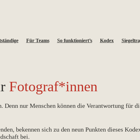
tständige
Für Teams
So funktioniert’s
Kodex
Siegeltr
ür
Fotograf*innen
ch. Denn nur Menschen können die Verantwortung für di
enden, bekennen sich zu den neun Punkten dieses Kodex
dschaft bei.