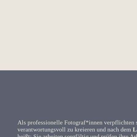
Als professionelle Fotograf*innen verpflichten 
verantwortungsvoll zu kreieren und nach dem
L
heißt: Sie arbeiten sorgfältig und prüfen ihre 