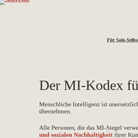
Zum
Inhalt
springen
Für Solo-Selbs
Der MI-Kodex f
Menschliche Intelligenz ist unersetzli
übernehmen.
Alle Personen, die das MI-Siegel verw
und sozialen Nachhaltigkeit
ihrer Kun