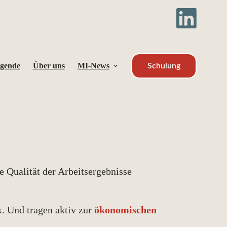
agende
Über uns
MI-News
Schulung
e Qualität der Arbeitsergebnisse
. Und tragen aktiv zur
ökonomischen